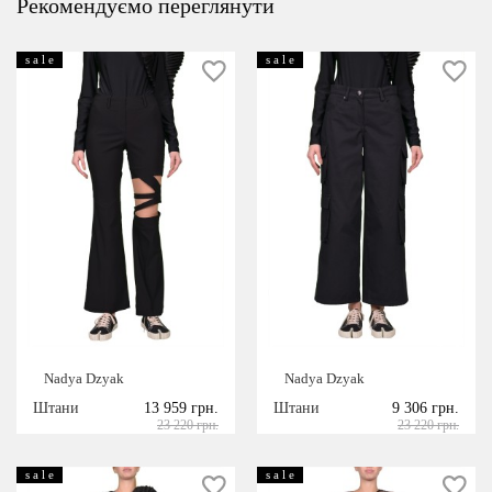
Рекомендуємо переглянути
s a l e
s a l e
Nadya Dzyak
Nadya Dzyak
Штани
13 959 грн.
Штани
9 306 грн.
23 220 грн.
23 220 грн.
s a l e
s a l e