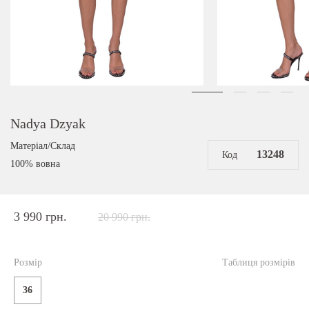
Nadya Dzyak
Матеріал/Склад
13248
Код
100% вовна
3 990 грн.
20 990 грн.
Розмір
Таблиця розмірів
36