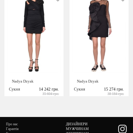
Nadya Dzyak
Nadya Dzyak
Сукня
14 242 грн.
Сукня
15 274 грн.
35 604 грн.
38 184 грн.
Про нас
ДИЗАЙНЕРИ
Гарантія
МУЖЧИНАМ