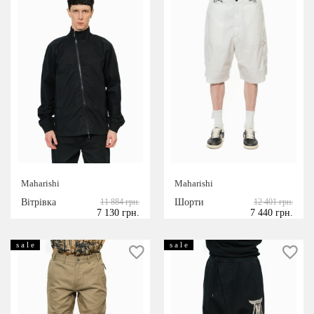
Maharishi
Maharishi
Вітрівка
11 884 грн.
Шорти
12 401 грн.
7 130 грн.
7 440 грн.
s a l e
s a l e