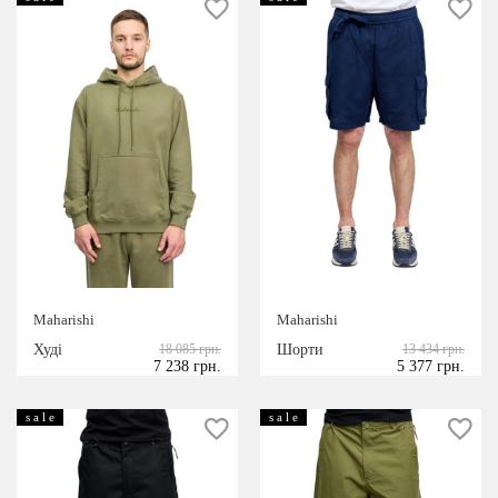
Maharishi
Maharishi
Худі
18 085 грн.
Шорти
13 434 грн.
7 238 грн.
5 377 грн.
s a l e
s a l e