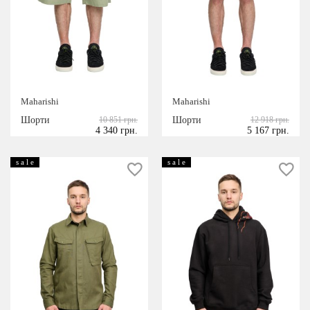
Maharishi
Maharishi
Шорти
10 851 грн.
Шорти
12 918 грн.
4 340 грн.
5 167 грн.
s a l e
s a l e