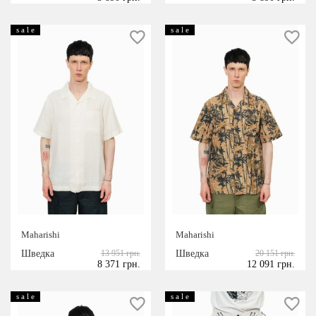
s a l e
s a l e
Maharishi
Maharishi
Шведка
13 951 грн.
Шведка
20 151 грн.
8 371 грн.
12 091 грн.
s a l e
s a l e