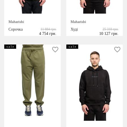
Maharishi
Maharishi
Сорочка
11 884 грн.
Худі
25 318 грн.
4 754 грн.
10 127 грн.
s a l e
s a l e