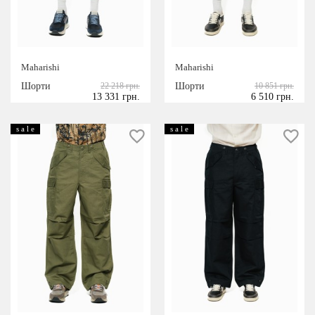
Maharishi
Maharishi
Шорти
22 218 грн.
Шорти
10 851 грн.
13 331 грн.
6 510 грн.
s a l e
s a l e