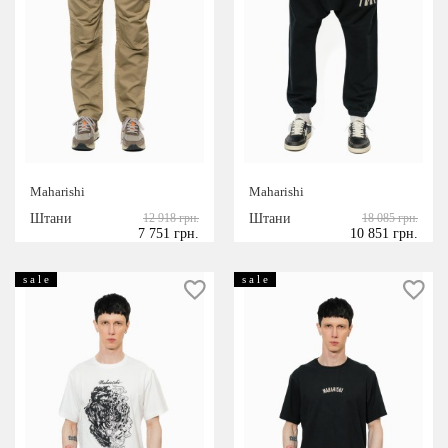
Maharishi
Maharishi
Штани
12 918 грн.
Штани
18 085 грн.
7 751 грн.
10 851 грн.
s a l e
s a l e