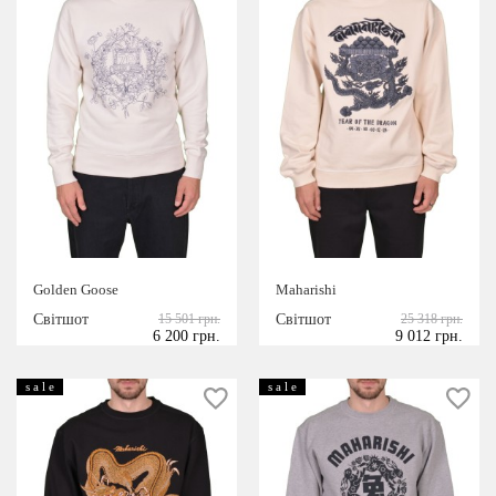
Golden Goose
Maharishi
Світшот
15 501 грн.
Світшот
25 318 грн.
6 200 грн.
9 012 грн.
s a l e
s a l e