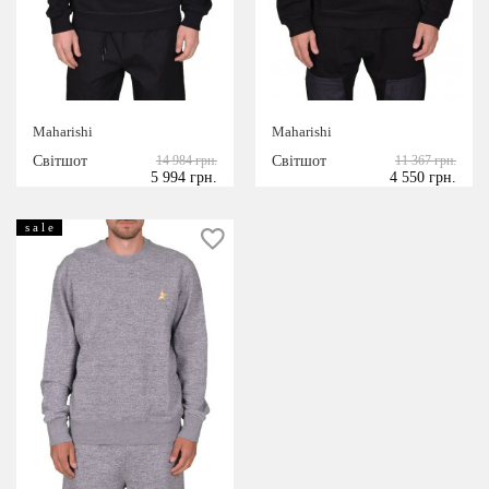
Maharishi
Maharishi
Світшот
14 984 грн.
Світшот
11 367 грн.
5 994 грн.
4 550 грн.
s a l e