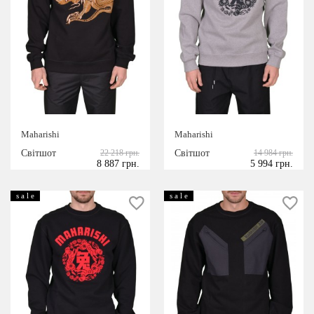
Maharishi
Maharishi
Світшот
22 218 грн.
Світшот
14 984 грн.
8 887 грн.
5 994 грн.
s a l e
s a l e