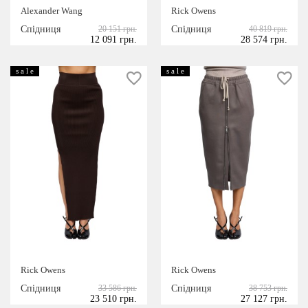
Alexander Wang
Rick Owens
Спідниця
20 151 грн.
Спідниця
40 819 грн.
12 091 грн.
28 574 грн.
s a l e
s a l e
Rick Owens
Rick Owens
Спідниця
33 586 грн.
Спідниця
38 753 грн.
23 510 грн.
27 127 грн.