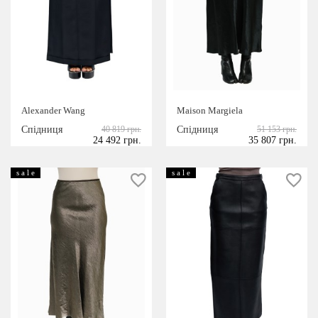
Alexander Wang
Maison Margiela
Спідниця
40 819 грн.
Спідниця
51 153 грн.
24 492 грн.
35 807 грн.
s a l e
s a l e