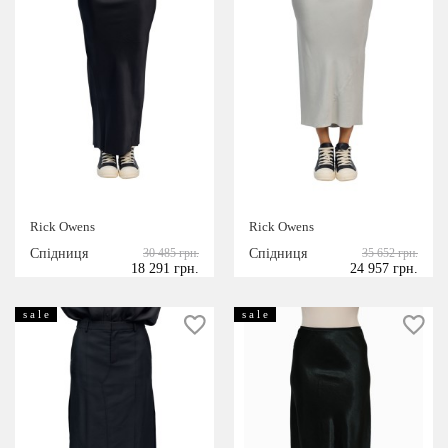
Rick Owens
Rick Owens
Спідниця
30 485 грн.
Спідниця
35 652 грн.
18 291 грн.
24 957 грн.
s a l e
s a l e