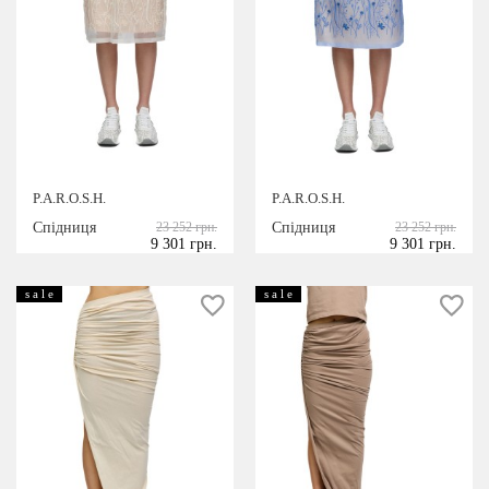
P.A.R.O.S.H.
P.A.R.O.S.H.
Спідниця
23 252 грн.
Спідниця
23 252 грн.
9 301 грн.
9 301 грн.
s a l e
s a l e