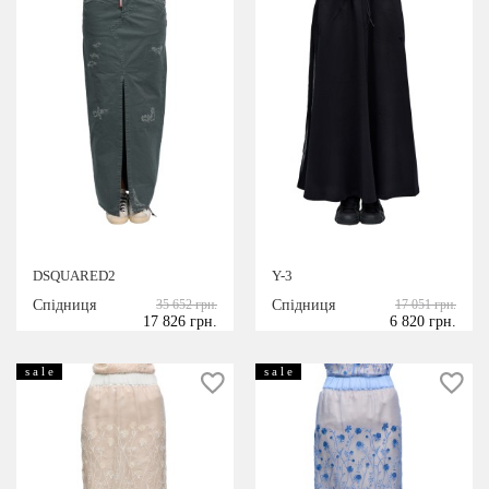
DSQUARED2
Y-3
Спідниця
35 652 грн.
Спідниця
17 051 грн.
17 826 грн.
6 820 грн.
s a l e
s a l e