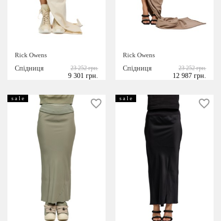
Rick Owens
Rick Owens
Спідниця
23 252 грн.
Спідниця
23 252 грн.
9 301 грн.
12 987 грн.
s a l e
s a l e