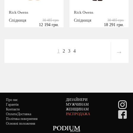
Rick Owens
Rick Owens
Спідниця
30 485 грн.
Спідниця
30 485 грн.
12 194 грн.
18 291 грн.
→
1
2
3
4
Про нас
ДИЗАЙНЕРИ
Гарантія
МУЖЧИНАМ
Контакти
ЖЕНЩИНАМ
Оплата/Доставка
РАСПРОДАЖА
Політика повернення
Основні положення