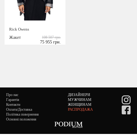
Rick Owens
Жакет
108 507 грн.
75 955 грн.
Про нас
ДИЗАЙНЕРИ
Гарантія
МУЖЧИНАМ
Контакти
ЖЕНЩИНАМ
Оплата/Доставка
РАСПРОДАЖА
Політика повернення
Основні положення