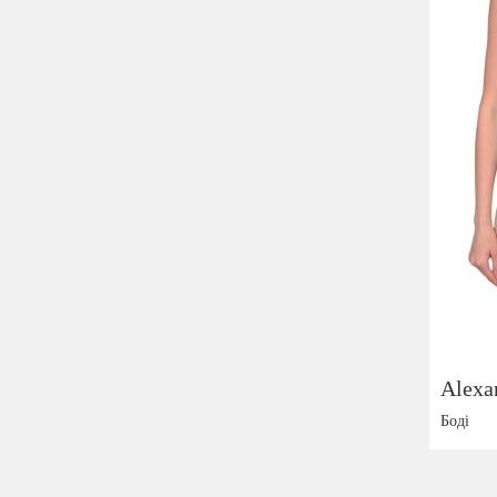
Alexa
Боді
Розмір: