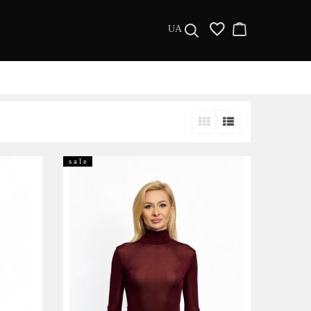
UA
ДИЗАЙНЕРИ
МУЖЧИНАМ
ЖЕНЩИНАМ
s a l e
РАСПРОДАЖА