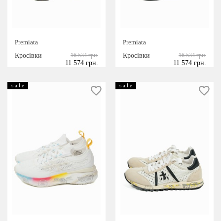
Premiata
Premiata
Кросівки
16 534 грн.
Кросівки
16 534 грн.
11 574 грн.
11 574 грн.
s a l e
s a l e