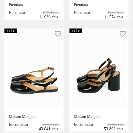
Premiata
Premiata
Кросівки
17 051 грн.
Кросівки
16 534 грн.
11 936 грн.
11 574 грн.
s a l e
s a l e
Maison Margiela
Maison Margiela
Босоніжки
61 487 грн.
Босоніжки
76 988 грн.
43 041 грн.
53 892 грн.