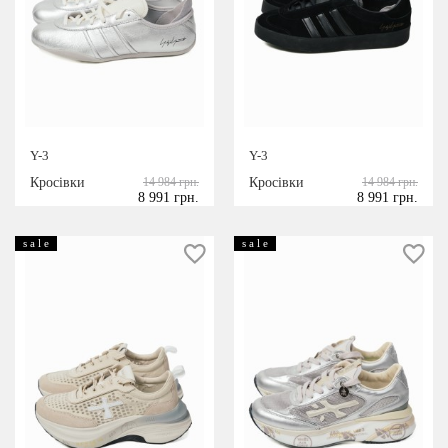
Y-3
Y-3
Кросівки
14 984 грн.
Кросівки
14 984 грн.
8 991 грн.
8 991 грн.
s a l e
s a l e