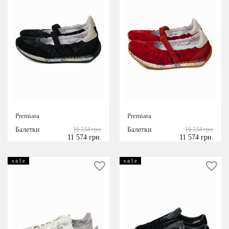
Premiata
Premiata
Балетки
16 534 грн.
Балетки
16 534 грн.
11 574 грн.
11 574 грн.
s a l e
s a l e