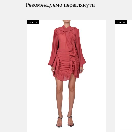
Рекомендуємо переглянути
s a l e
s a l e