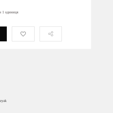
ки 1 одиниця
zyak