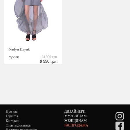
Nadya Dzyak
сукня
24 990 грн.
9 990 грн.
Про нас
ДИЗАЙНЕРИ
Гарантія
МУЖЧИНАМ
Контакти
ЖЕНЩИНАМ
Оплата/Доставка
РАСПРОДАЖА