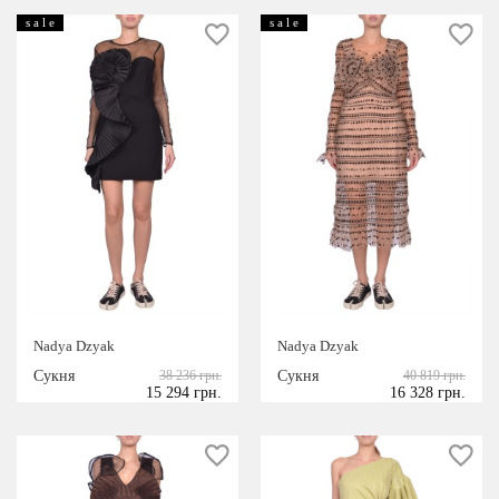
s a l e
s a l e
Nadya Dzyak
Nadya Dzyak
Сукня
38 236 грн.
Сукня
40 819 грн.
15 294 грн.
16 328 грн.