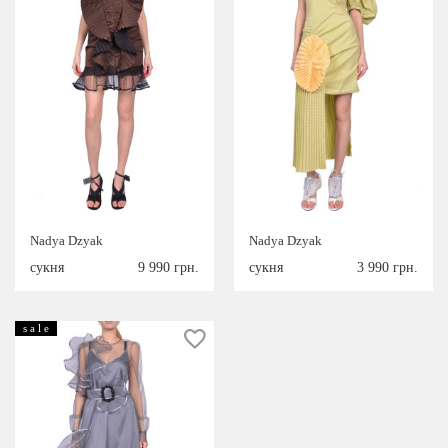
Nadya Dzyak
Nadya Dzyak
сукня
9 990 грн.
сукня
3 990 грн.
s a l e