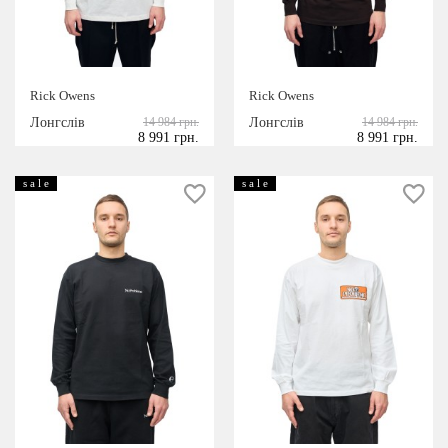
Rick Owens
Rick Owens
Лонгслів
14 984 грн.
Лонгслів
14 984 грн.
8 991 грн.
8 991 грн.
s a l e
s a l e