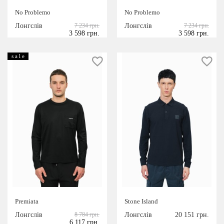
No Problemo
No Problemo
Лонгслів
7 234 грн.
Лонгслів
7 234 грн.
3 598 грн.
3 598 грн.
s a l e
Premiata
Stone Island
Лонгслів
8 784 грн.
Лонгслів
20 151 грн.
6 117 грн.