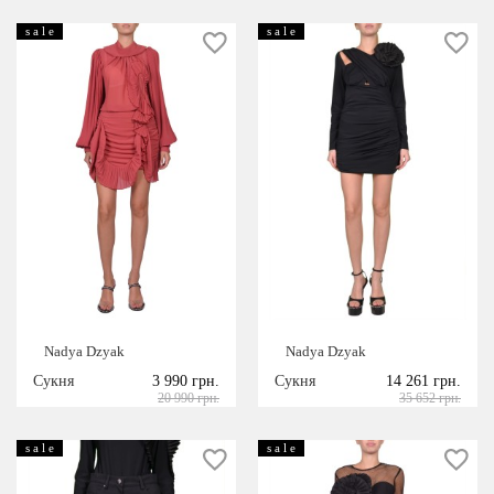
s a l e
s a l e
Nadya Dzyak
Nadya Dzyak
Сукня
3 990 грн.
Сукня
14 261 грн.
20 990 грн.
35 652 грн.
s a l e
s a l e