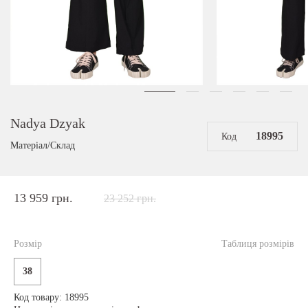
Nadya Dzyak
18995
Код
Матеріал/Склад
13 959 грн.
23 252 грн.
Розмір
Таблиця розмірів
38
Код товару: 18995