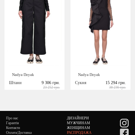
Nadya Dzyak
Nadya Dzyak
Штани
9 306 грн.
Сукня
15 294 грн.
23 252 грн.
38 236 грн.
Про нас
ДИЗАЙНЕРИ
Гарантія
МУЖЧИНАМ
Контакти
ЖЕНЩИНАМ
Оплата/Доставка
РАСПРОДАЖА