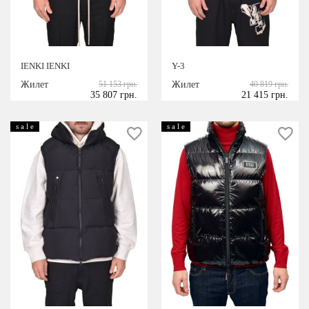
IENKI IENKI
Y-3
Жилет
51 153 грн.
Жилет
40 819 грн.
35 807 грн.
21 415 грн.
s a l e
s a l e