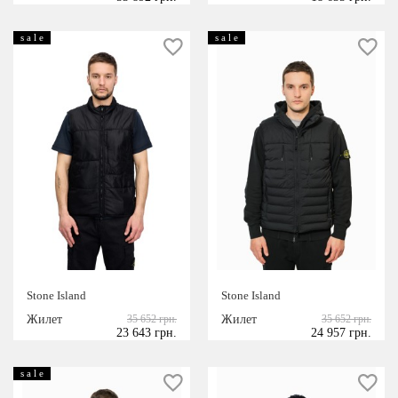
s a l e
s a l e
Stone Island
Stone Island
Жилет
35 652 грн.
Жилет
35 652 грн.
23 643 грн.
24 957 грн.
s a l e