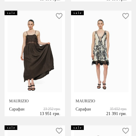
s a l e
s a l e
MAURIZIO
MAURIZIO
Сарафан
23 252 грн.
Сарафан
35 652 грн.
13 951 грн.
21 391 грн.
s a l e
s a l e