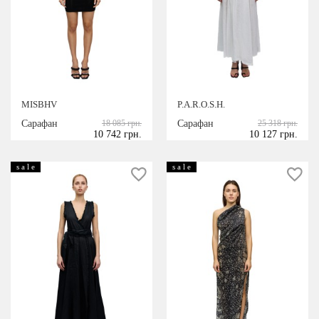
MISBHV
P.A.R.O.S.H.
Сарафан
18 085 грн.
Сарафан
25 318 грн.
10 742 грн.
10 127 грн.
s a l e
s a l e