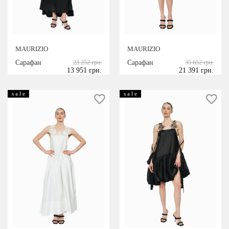
MAURIZIO
MAURIZIO
Сарафан
23 252 грн.
Сарафан
35 652 грн.
13 951 грн.
21 391 грн.
s a l e
s a l e