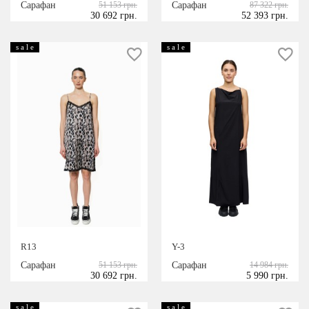
Сарафан
51 153 грн.
Сарафан
87 322 грн.
30 692 грн.
52 393 грн.
s a l e
s a l e
R13
Y-3
Сарафан
51 153 грн.
Сарафан
14 984 грн.
30 692 грн.
5 990 грн.
s a l e
s a l e