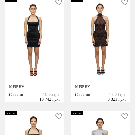
MISBHV
MISBHV
Сарафан
18 085 грн.
Сарафан
16 534 грн.
10 742 грн.
9 821 грн.
s a l e
s a l e