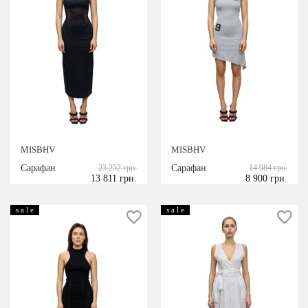
MISBHV
MISBHV
Сарафан
23 252 грн.
Сарафан
14 984 грн.
13 811 грн.
8 900 грн.
s a l e
s a l e