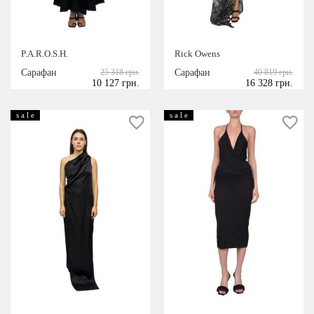
P.A.R.O.S.H.
Rick Owens
Сарафан
25 318 грн.
Сарафан
40 819 грн.
10 127 грн.
16 328 грн.
s a l e
s a l e