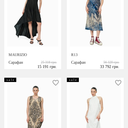
MAURIZIO
R13
Сарафан
25 318 грн.
Сарафан
56 320 грн.
15 191 грн.
33 792 грн.
s a l e
s a l e