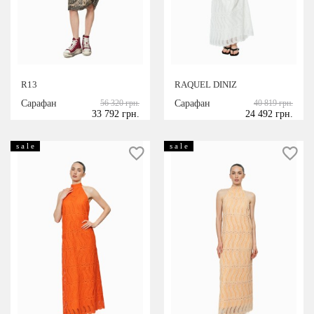
R13
RAQUEL DINIZ
Сарафан
56 320 грн.
Сарафан
40 819 грн.
33 792 грн.
24 492 грн.
s a l e
s a l e