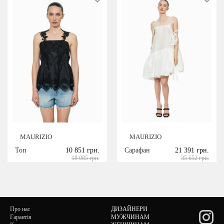
MAURIZIO
MAURIZIO
Топ
10 851 грн.
Сарафан
21 391 грн.
18 085 грн.
35 652 грн.
Про нас
ДИЗАЙНЕРИ
Гарантія
МУЖЧИНАМ