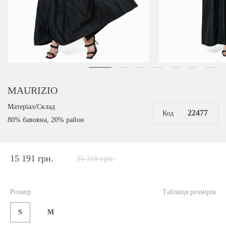
MAURIZIO
Матеріал/Склад
22477
Код
80% бавовна, 20% район
15 191 грн.
25 318 грн.
Розмір
Таблиця розмірів
S
M