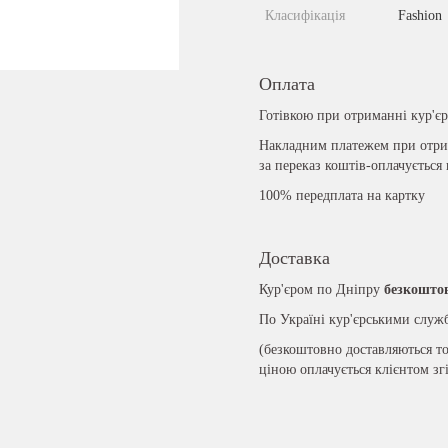
Класифікація
Fashion
Оплата
Готівкою при отриманні кур'є
Накладним платежем при отрим
за переказ коштів-оплачується
100% передплата на картку
Доставка
Кур'єром по Дніпру
безкошто
По Україні кур'єрськими слу
(безкоштовно доставляються то
ціною оплачується клієнтом зг