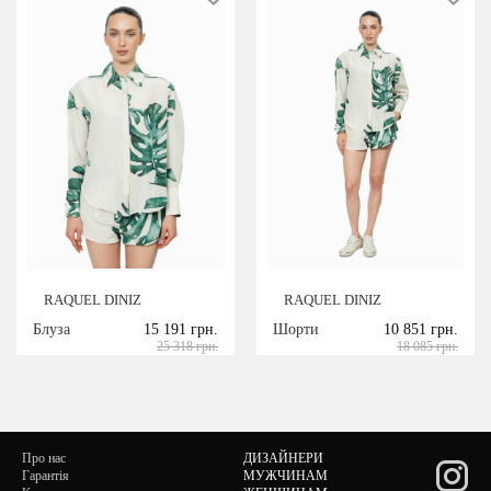
RAQUEL DINIZ
RAQUEL DINIZ
Блуза
15 191 грн.
Шорти
10 851 грн.
25 318 грн.
18 085 грн.
Про нас
ДИЗАЙНЕРИ
Гарантія
МУЖЧИНАМ