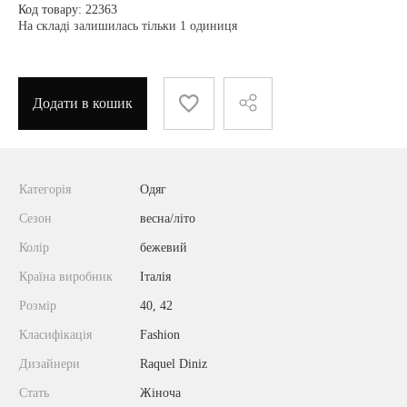
Код товару: 22363
На складі залишилась тільки 1 одиниця
Додати в кошик
Категорія
Одяг
Сезон
весна/літо
Колір
бежевий
Країна виробник
Італія
Розмір
40, 42
Класифікація
Fashion
Дизайнери
Raquel Diniz
Стать
Жіноча