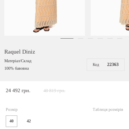
Raquel Diniz
Матеріал/Склад
22363
Код
100% бавовна
24 492 грн.
40 819 грн.
Розмір
Таблиця розмірів
40
42