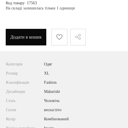
Код товару: 17563
На складі залишилась тільки 1 одиниця
Додати в кошик
Категорія
Одяг
Розмір
XL
Класифікація
Fashion
Дизайнери
Maharishi
Стать
Чоловіча
Сезон
весна/літо
Колір
Комбінований