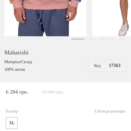
Maharishi
Матеріал/Склад
17563
Код
100% котон
6 204 грн.
15 480 грн.
Розмір
Таблиця розмірів
XL