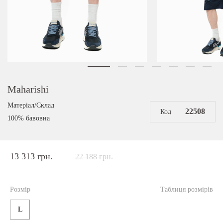
Maharishi
Матеріал/Склад
22508
Код
100% бавовна
13 313 грн.
22 188 грн.
Розмір
Таблиця розмірів
L