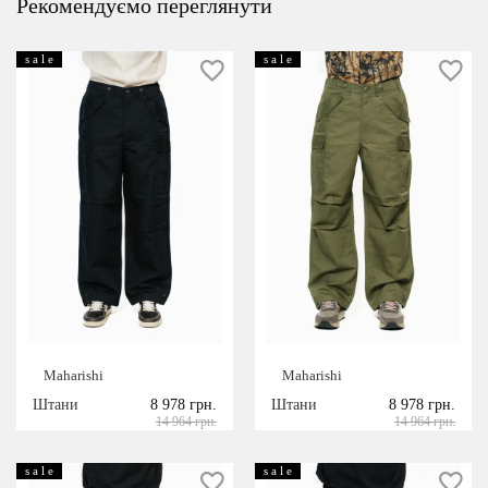
Рекомендуємо переглянути
s a l e
s a l e
Maharishi
Maharishi
Штани
8 978 грн.
Штани
8 978 грн.
14 964 грн.
14 964 грн.
s a l e
s a l e