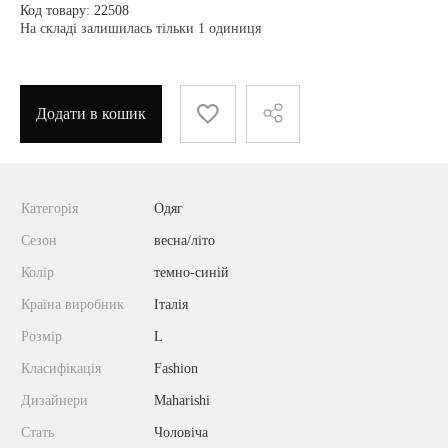
Код товару: 22508
На складі залишилась тільки 1 одиниця
Додати в кошик
Категорія
Одяг
Сезон
весна/літо
Колір
темно-синій
Країна виробник
Італія
Розмір
L
Класифікація
Fashion
Дизайнери
Maharishi
Стать
Чоловіча