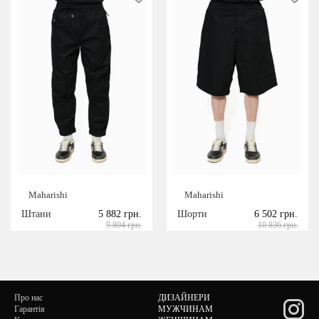
Maharishi
Maharishi
Штани
5 882 грн.
Шорти
6 502 грн.
9 804 грн.
10 836 грн.
Про нас
ДИЗАЙНЕРИ
Гарантія
МУЖЧИНАМ