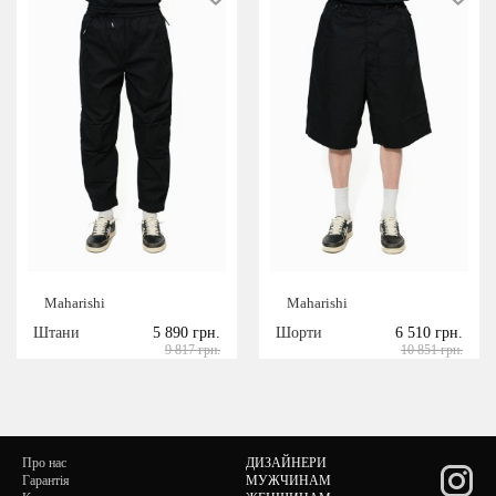
Maharishi
Maharishi
Штани
5 890 грн.
Шорти
6 510 грн.
9 817 грн.
10 851 грн.
Про нас
ДИЗАЙНЕРИ
Гарантія
МУЖЧИНАМ