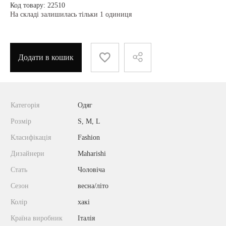
Код товару: 22510
На складі залишилась тільки 1 одиниця
Додати в кошик
Категорія
Одяг
Розмір
S, M, L
Класифікація
Fashion
Дизайнери
Maharishi
Стать
Чоловіча
Сезон
весна/літо
Колір
хакі
Країна виробник
Італія