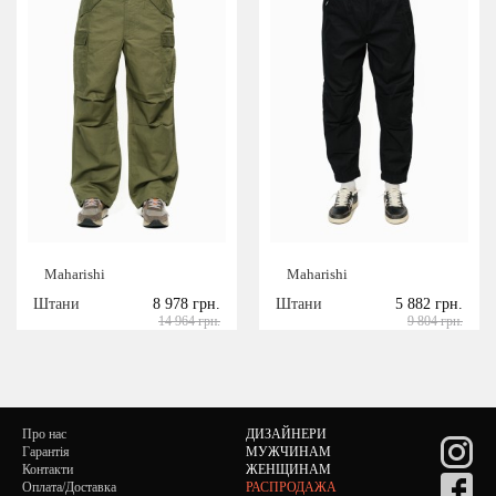
Maharishi
Maharishi
Штани
8 978 грн.
Штани
5 882 грн.
14 964 грн.
9 804 грн.
Про нас
ДИЗАЙНЕРИ
Гарантія
МУЖЧИНАМ
Контакти
ЖЕНЩИНАМ
Оплата/Доставка
РАСПРОДАЖА