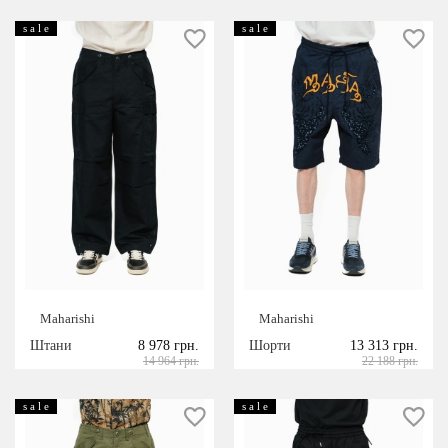
s a l e
s a l e
Maharishi
Maharishi
Штани
8 978 грн.
Шорти
13 313 грн.
14 964 грн.
22 188 грн.
s a l e
s a l e