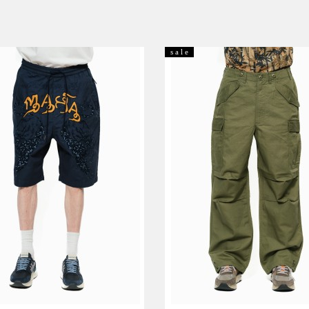
s a l e