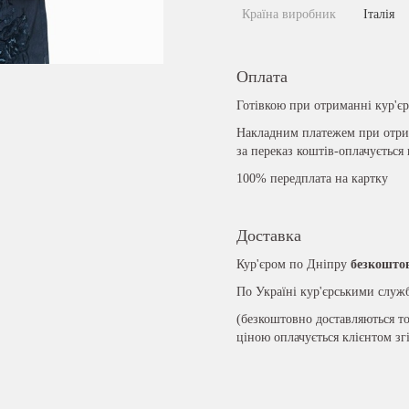
Країна виробник
Італія
Оплата
Готівкою при отриманні кур'є
Накладним платежем при отрим
за переказ коштів-оплачується
100% передплата на картку
Доставка
Кур'єром по Дніпру
безкошто
По Україні кур'єрськими слу
(безкоштовно доставляються то
ціною оплачується клієнтом зг