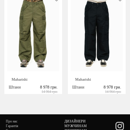
Maharishi
Maharishi
Штани
8 978 грн.
Штани
8 978 грн.
14 964 грн.
14 964 грн.
Про нас
ДИЗАЙНЕРИ
Гарантія
МУЖЧИНАМ