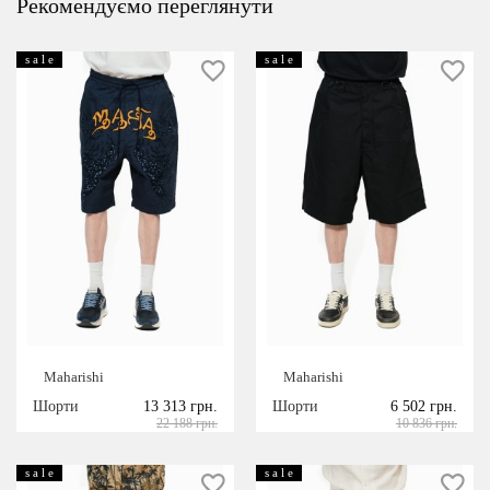
Рекомендуємо переглянути
s a l e
s a l e
Maharishi
Maharishi
Шорти
13 313 грн.
Шорти
6 502 грн.
22 188 грн.
10 836 грн.
s a l e
s a l e