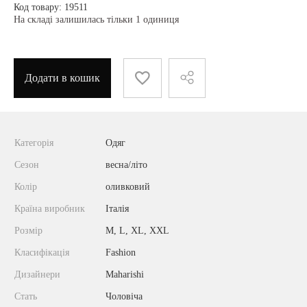
Код товару: 19511
На складі залишилась тільки 1 одиниця
Додати в кошик
Категорія
Одяг
Сезон
весна/літо
Колір
оливковий
Країна виробник
Італія
Розмір
M, L, XL, XXL
Класифікація
Fashion
Дизайнери
Maharishi
Стать
Чоловіча