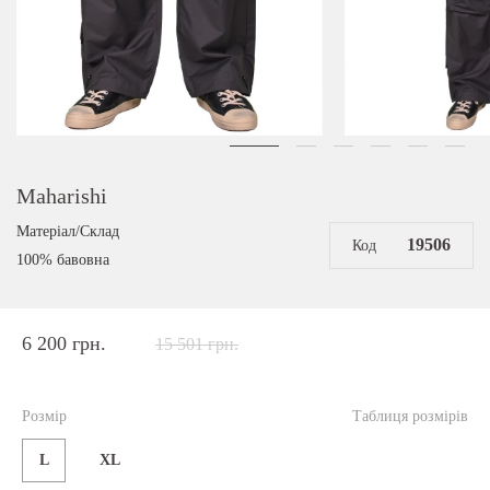
Maharishi
Матеріал/Склад
19506
Код
100% бавовна
6 200 грн.
15 501 грн.
Розмір
Таблиця розмірів
L
XL