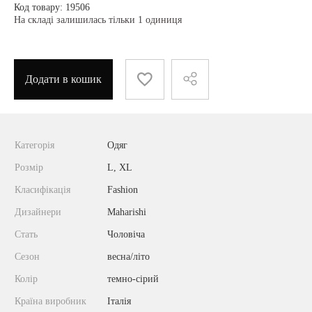
Код товару: 19506
На складі залишилась тільки 1 одиниця
Додати в кошик
Категорія
Одяг
Розмір
L, XL
Класифікація
Fashion
Дизайнери
Maharishi
Стать
Чоловіча
Сезон
весна/літо
Колір
темно-сірий
Країна виробник
Італія