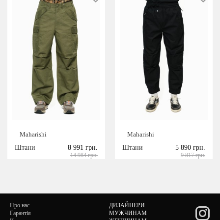
Maharishi
Maharishi
Штани
8 991 грн.
Штани
5 890 грн.
14 984 грн.
9 817 грн.
Про нас
ДИЗАЙНЕРИ
Гарантія
МУЖЧИНАМ