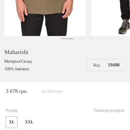
Maharishi
Матеріал/Склад
19498
Код
100% бавовна
3 678 грн.
10 320 грн.
Розмір
Таблиця розмірів
XL
XXL