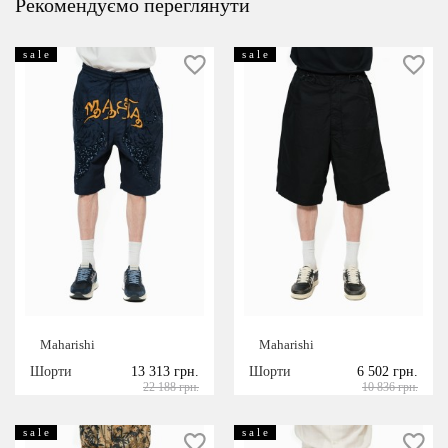
Рекомендуємо переглянути
s a l e
s a l e
Maharishi
Maharishi
Шорти
13 313 грн.
Шорти
6 502 грн.
22 188 грн.
10 836 грн.
s a l e
s a l e