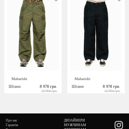
Maharishi
Maharishi
Штани
8 978 грн.
Штани
8 978 грн.
14 964 грн.
14 964 грн.
Про нас
ДИЗАЙНЕРИ
Гарантія
МУЖЧИНАМ