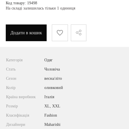
Код товару: 19498
На складі залишилась тільки 1 одиниця
Додати в кошик
Категорія
Одяг
Стать
Чоловіча
Сезон
весна/літо
Колір
оливковий
Країна виробник
Італія
Розмір
XL, XXL
Класифікація
Fashion
Дизайнери
Maharishi