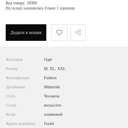
Код товару: 18360
На складі залишилась тільки 1 одиниця
Додати в кошик
Категорія
Одяг
Розмір
M, XL, XXL
Класифікація
Fashion
Дизайнери
Maharishi
Стать
Чоловіча
Сезон
весна/літо
Колір
оливковий
Країна виробник
Італія