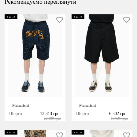
Рекомендуємо переглянути
s a l e
s a l e
Maharishi
Maharishi
Шорти
13 313 грн.
Шорти
6 502 грн.
22 188 грн.
10 836 грн.
s a l e
s a l e