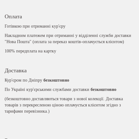
Оплата
Готівкою при отриманні кур'єру
Накладним платежем при отриманні у відділенні служби доставки
"Нова Пошта" (оплата за переказ коштів-оплачується клієнтом)
100% передплата на картку
Доставка
Кур'єром по Дніпру
безкоштовно
По Україні кур'єрськими службами доставки
безкоштовно
(безкоштовно доставляються товари з нової колекції. Доставка
товарів з перекресленою ціною оплачується клієнтом згідно з
тарифами перевізника.)