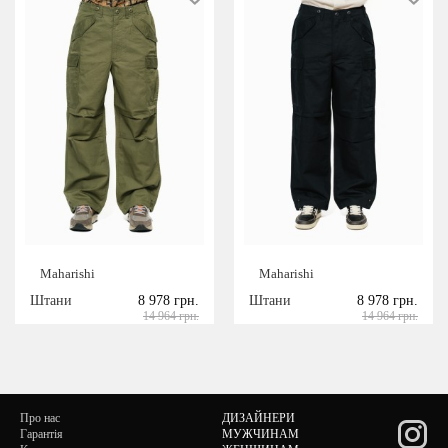
Maharishi
Maharishi
Штани
8 978 грн.
Штани
8 978 грн.
14 964 грн.
14 964 грн.
Про нас
ДИЗАЙНЕРИ
Гарантія
МУЖЧИНАМ