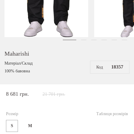
Maharishi
Матеріал/Склад
18357
Код
100% бавовна
8 681 грн.
21 701 грн.
Розмір
Таблиця розмірів
S
M