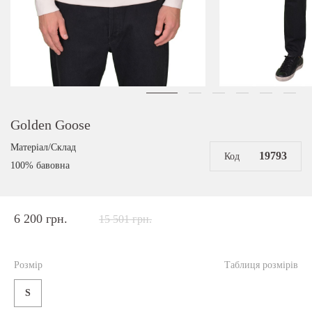
Golden Goose
Матеріал/Склад
19793
Код
100% бавовна
6 200 грн.
15 501 грн.
Розмір
Таблиця розмірів
S