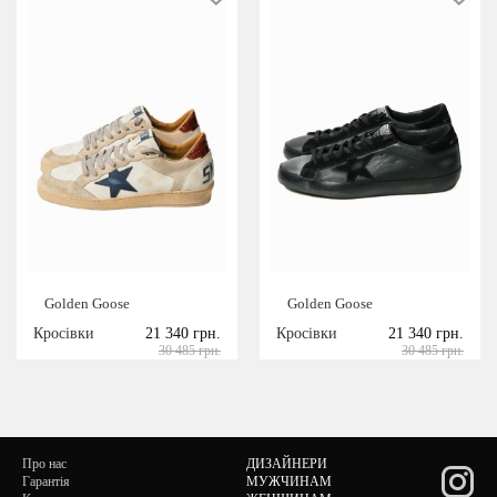
Golden Goose
Golden Goose
Кросівки
21 340 грн.
Кросівки
21 340 грн.
30 485 грн.
30 485 грн.
Про нас
ДИЗАЙНЕРИ
Гарантія
МУЖЧИНАМ