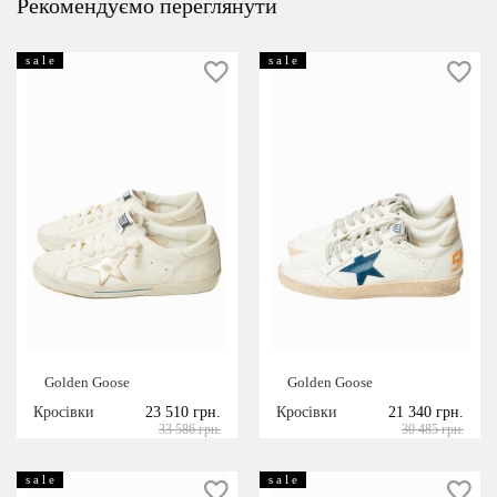
Рекомендуємо переглянути
s a l e
s a l e
Golden Goose
Golden Goose
Кросівки
23 510 грн.
Кросівки
21 340 грн.
33 586 грн.
30 485 грн.
s a l e
s a l e