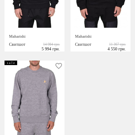
Maharishi
Maharishi
Свитшот
14 984 грн.
Свитшот
11 367 грн.
5 994 грн.
4 550 грн.
s a l e