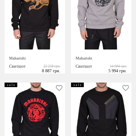
Maharishi
Maharishi
Свитшот
22 218 грн.
Свитшот
14 984 грн.
8 887 грн.
5 994 грн.
s a l e
s a l e