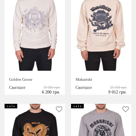
Golden Goose
Maharishi
Свитшот
15 501 грн.
Свитшот
25 318 грн.
6 200 грн.
9 012 грн.
s a l e
s a l e