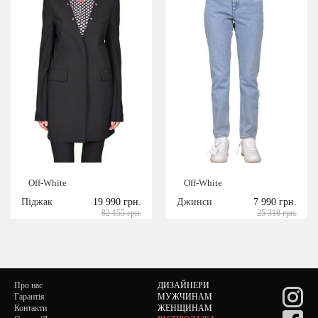
Off-White
Off-White
Піджак
19 990 грн.
Джинси
7 990 грн.
82 155 грн.
25 318 грн.
Про нас
ДИЗАЙНЕРИ
Гарантія
МУЖЧИНАМ
Контакти
ЖЕНЩИНАМ