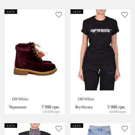
s a l e
s a l e
Off-White
Off-White
Черевики
7 990 грн.
Футболка
5 990 грн.
25 690 грн.
14 984 грн.
s a l e
s a l e