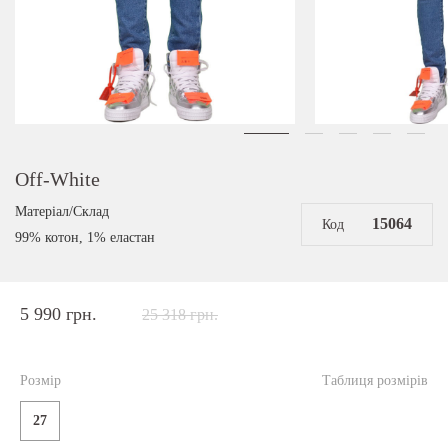
Off-White
Матеріал/Склад
15064
Код
99% котон, 1% еластан
5 990 грн.
25 318 грн.
Розмір
Таблиця розмірів
27