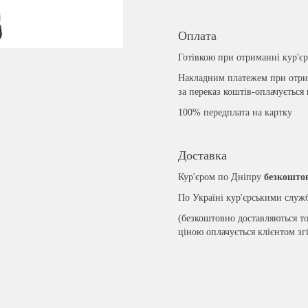
Оплата
Готівкою при отриманні кур'є
Накладним платежем при отрим
за переказ коштів-оплачується
100% передплата на картку
Доставка
Кур'єром по Дніпру
безкошто
По Україні кур'єрськими слу
(безкоштовно доставляються то
ціною оплачується клієнтом зг