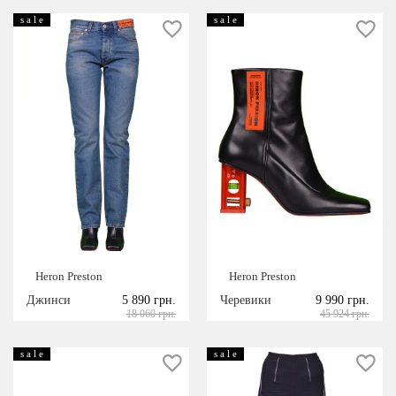
s a l e
s a l e
Heron Preston
Heron Preston
Джинси
5 890 грн.
Черевики
9 990 грн.
18 060 грн.
45 924 грн.
s a l e
s a l e