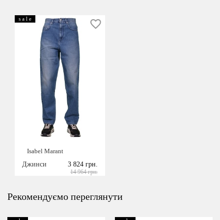
s a l e
Isabel Marant
Джинси
3 824 грн.
14 964 грн.
Рекомендуємо переглянути