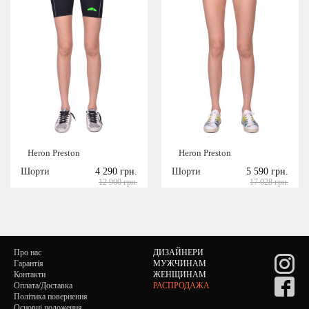
Heron Preston
Heron Preston
Шорти
4 290 грн.
Шорти
5 590 грн.
12 900 грн.
17 028 грн.
Про нас
ДИЗАЙНЕРИ
Гарантія
МУЖЧИНАМ
Контакти
ЖЕНЩИНАМ
Оплата/Доставка
РАСПРОДАЖА
Політика повернення
Основні положення