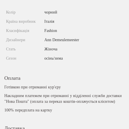
Колір
чорний
Країна виробник
Італія
Класифікація
Fashion
Дизайнери
Ann Demeulemeester
Стать
Жіноча
Сезон
осінь/зима
Оплата
Готівкою при отриманні кур'єру
Накладним платежем при отриманні у відділенні служби доставки
"Нова Пошта" (оплата за переказ коштів-оплачується клієнтом)
100% передплата на картку
Доставка