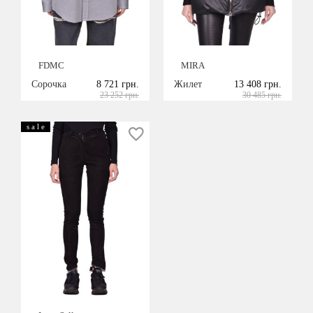
FDMC
MIRA
Сорочка
8 721 грн.
Жилет
13 408 грн.
23 252 грн.
30 485 грн.
s a l e