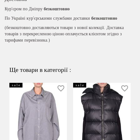
Кур'єром по Дніпру
безкоштовно
По Україні кур'єрськими службами доставки
безкоштовно
(безкоштовно доставляються товари з нової колекції. Доставка
товарів з перекресленою ціною оплачується клієнтом згідно з
тарифами перевізника.)
Ще товари в категорії :
s a l e
s a l e