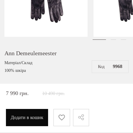
Ann Demeulemeester
Матеріал/Склад
9968
Код
100% шкіра
7 990 грн.
10 490 грн.
Додати в кошик