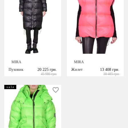
MIRA
MIRA
Пуховик
20 225 грн.
Жилет
13 408 грн.
45 986 грн.
30 485 грн.
s a l e