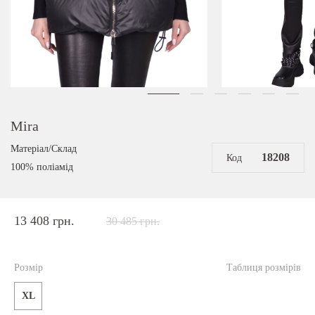
Mira
Матеріал/Склад
18208
Код
100% поліамід
13 408 грн.
30 485 грн.
Розмір
Таблиця розмірів
XL