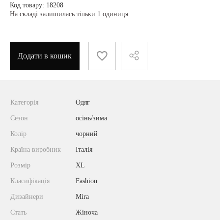
Код товару: 18208
На складі залишилась тільки 1 одиниця
Додати в кошик
Категорія
Одяг
Сезон
осінь/зима
Колір
чорний
Країна виробник
Італія
Розмір
XL
Класифікація
Fashion
Дизайнери
Mira
Стать
Жіноча