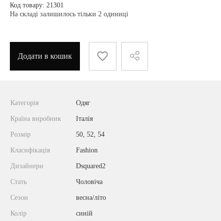
Код товару: 21301
На складі залишилось тільки 2 одиниці
Додати в кошик
Категорія
Одяг
Країна виробник
Італія
Розмір
50, 52, 54
Класифікація
Fashion
Дизайнери
Dsquared2
Стать
Чоловіча
Сезон
весна/літо
Колір
синій