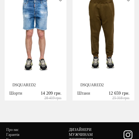
DSQUARED2
DSQUARED2
Шорти
14 209 грн.
Штани
12 659 грн.
28 419 грн.
25 318 грн.
Про нас
ДИЗАЙНЕРИ
Гарантія
МУЖЧИНАМ