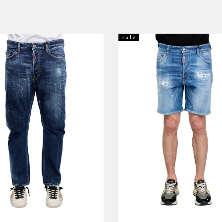
s a l e