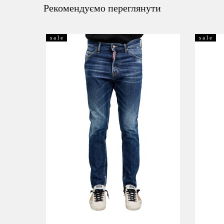
Рекомендуємо переглянути
s a l e
s a l e