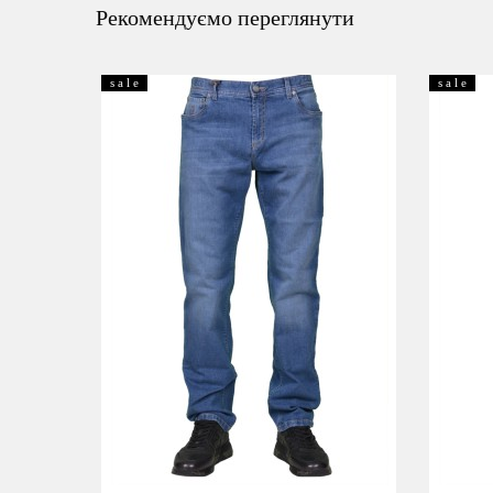
Рекомендуємо переглянути
s a l e
s a l e