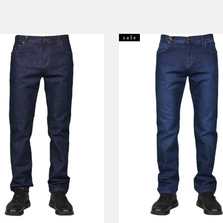
s a l e