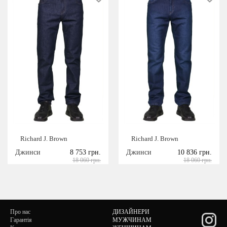
Richard J. Brown
Richard J. Brown
Джинси
8 753 грн.
Джинси
10 836 грн.
18 060 грн.
18 060 грн.
Про нас
ДИЗАЙНЕРИ
Гарантія
МУЖЧИНАМ