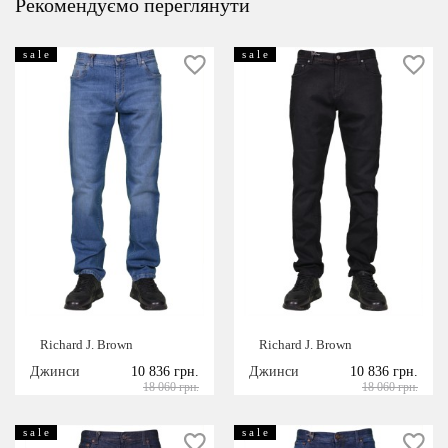
Рекомендуємо переглянути
s a l e
s a l e
Richard J. Brown
Richard J. Brown
Джинси
10 836 грн.
Джинси
10 836 грн.
18 060 грн.
18 060 грн.
s a l e
s a l e