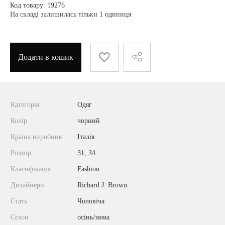
Код товару: 19276
На складі залишилась тільки 1 одиниця
Додати в кошик
Категорія
Одяг
Колір
чорний
Країна виробник
Італія
Розмір
31, 34
Класифікація
Fashion
Дизайнери
Richard J. Brown
Стать
Чоловіча
Сезон
осінь/зима