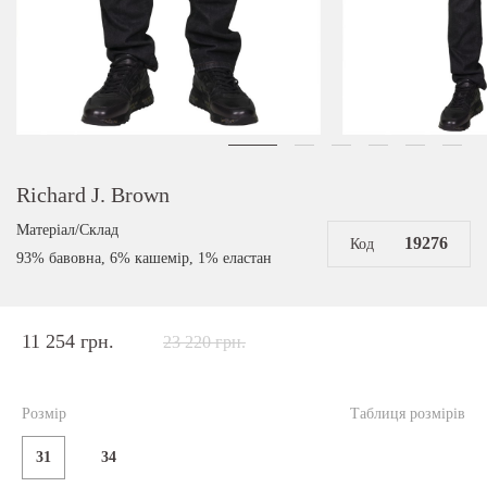
Richard J. Brown
Матеріал/Склад
19276
Код
93% бавовна, 6% кашемір, 1% еластан
11 254 грн.
23 220 грн.
Розмір
Таблиця розмірів
31
34