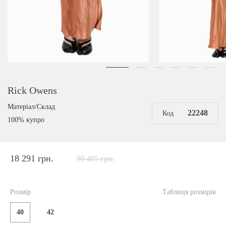
Rick Owens
Матеріал/Склад
22248
Код
100% купро
18 291 грн.
30 485 грн.
Розмір
Таблиця розмірів
40
42