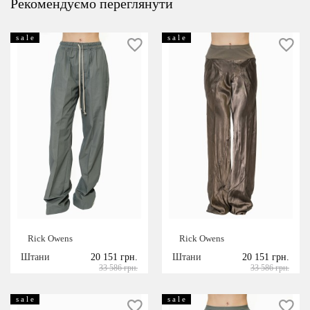
Рекомендуємо переглянути
s a l e
s a l e
Rick Owens
Rick Owens
Штани
20 151 грн.
Штани
20 151 грн.
33 586 грн.
33 586 грн.
s a l e
s a l e