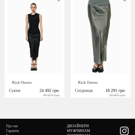
Rick Owens
Rick Owens
Сукня
24 492 грн.
Спідниця
18 291 грн.
40 819 грн.
30 485 грн.
Про нас
ДИЗАЙНЕРИ
Гарантія
МУЖЧИНАМ