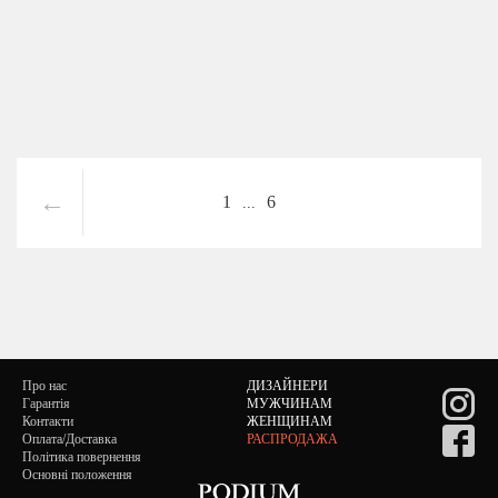
←
1
6
...
Про нас
ДИЗАЙНЕРИ
Гарантія
МУЖЧИНАМ
Контакти
ЖЕНЩИНАМ
Оплата/Доставка
РАСПРОДАЖА
Політика повернення
Основні положення