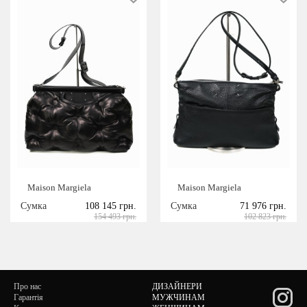
Maison Margiela
Maison Margiela
Сумка
108 145 грн.
Сумка
71 976 грн.
154 493 грн.
102 823 грн.
Про нас
ДИЗАЙНЕРИ
Гарантія
МУЖЧИНАМ