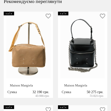
Рекомендуємо переглянути
s a l e
s a l e
Maison Margiela
Maison Margiela
Сумка
32 190 грн.
Сумка
50 275 грн.
45 986 грн.
71 821 грн.
s a l e
s a l e