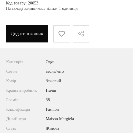
Код товару: 20053
На складі залишилась тільки 1 одиниця
Додати в кошик
Категорія
Одяг
Сезон
весна/літо
Колір
бежевий
Країна виробник
Італія
Розмір
38
Класифікація
Fashion
Дизайнери
Maison Margiela
Стать
Жіноча