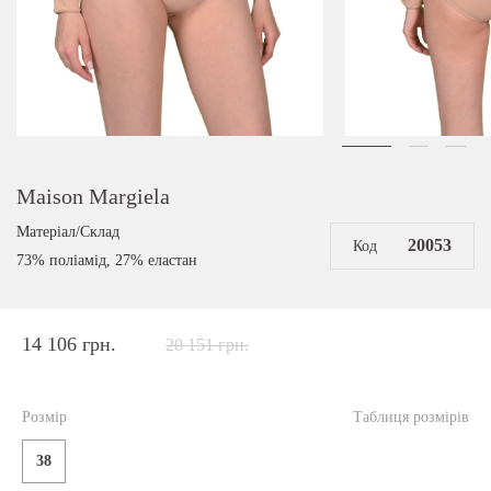
Maison Margiela
Матеріал/Склад
20053
Код
73% поліамід, 27% еластан
14 106 грн.
20 151 грн.
Розмір
Таблиця розмірів
38