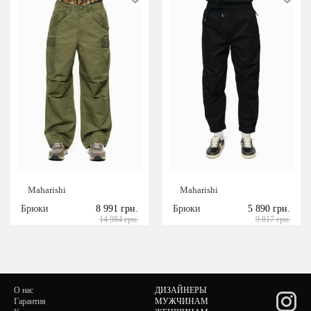
Maharishi
Maharishi
Брюки
8 991 грн.
Брюки
5 890 грн.
14 984 грн.
9 817 грн.
О нас
ДИЗАЙНЕРЫ
Гарантия
МУЖЧИНАМ