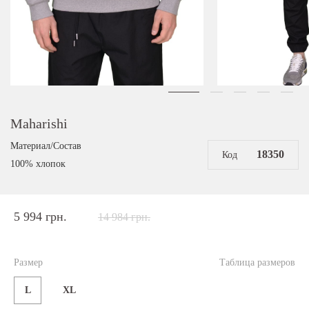
Maharishi
Материал/Состав
18350
Код
100% хлопок
5 994 грн.
14 984 грн.
Размер
Таблица размеров
L
XL