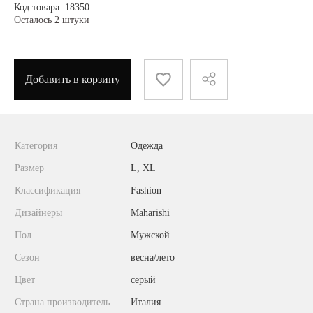
Код товара: 18350
Осталось 2 штуки
Добавить в корзину
Категория
Одежда
Размер
L, XL
Классификация
Fashion
Дизайнеры
Maharishi
Пол
Мужской
Сезон
весна/лето
Цвет
серый
Страна производитель
Италия