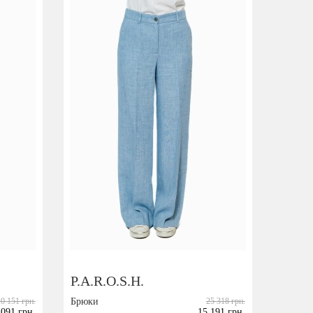
P.A.R.O.S.H.
20 151 грн.
Брюки
25 318 грн.
 091 грн.
15 191 грн.