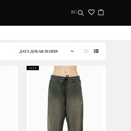
RU
ДИЗАЙНЕРЫ
МУЖЧИНАМ
ЖЕНЩИНАМ
s a l e
РАСПРОДАЖА