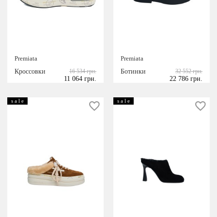
Premiata
Premiata
Кроссовки
16 534 грн.
Ботинки
32 552 грн.
11 064 грн.
22 786 грн.
s a l e
s a l e