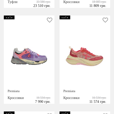
Туфли
33 586 грн.
Кроссовки
18 085 грн.
23 510 грн.
11 809 грн.
s a l e
s a l e
Premiata
Premiata
Кроссовки
16 534 грн.
Кроссовки
16 534 грн.
7 990 грн.
11 574 грн.
s a l e
s a l e