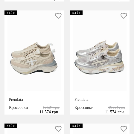
s a l e
s a l e
Premiata
Premiata
Кроссовки
16 534 грн.
Кроссовки
16 534 грн.
11 574 грн.
11 574 грн.
s a l e
s a l e