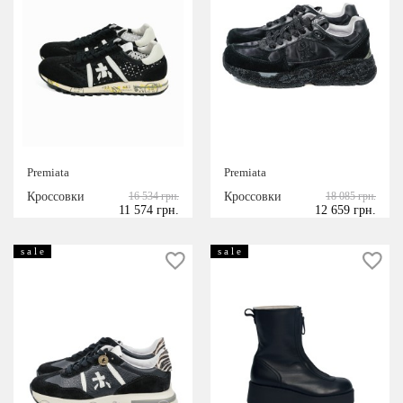
Premiata
Premiata
Кроссовки
16 534 грн.
Кроссовки
18 085 грн.
11 574 грн.
12 659 грн.
s a l e
s a l e