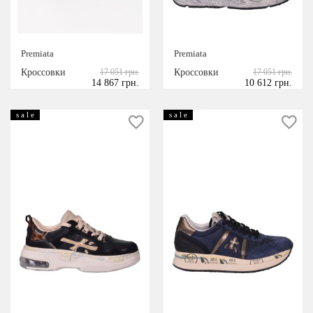
Premiata
Premiata
Кроссовки
17 051 грн.
Кроссовки
17 051 грн.
14 867 грн.
10 612 грн.
s a l e
s a l e