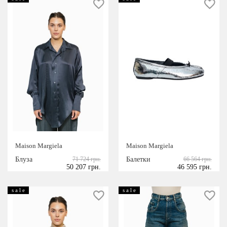
Maison Margiela
Maison Margiela
Блуза
71 724 грн.
Балетки
66 564 грн.
50 207 грн.
46 595 грн.
s a l e
s a l e