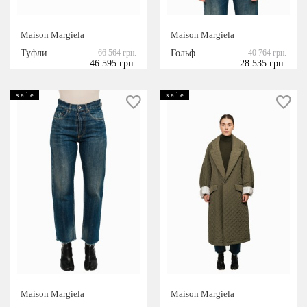
Maison Margiela
Maison Margiela
Туфли
66 564 грн.
Гольф
40 764 грн.
46 595 грн.
28 535 грн.
s a l e
s a l e
Maison Margiela
Maison Margiela