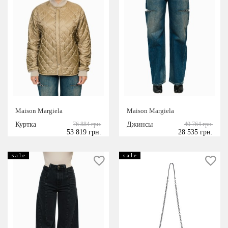
Maison Margiela
Maison Margiela
Куртка
76 884 грн.
Джинсы
40 764 грн.
53 819 грн.
28 535 грн.
s a l e
s a l e