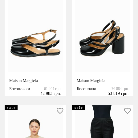
Maison Margiela
Maison Margiela
Босоножки
61 404 грн.
Босоножки
76 884 грн.
42 983 грн.
53 819 грн.
s a l e
s a l e