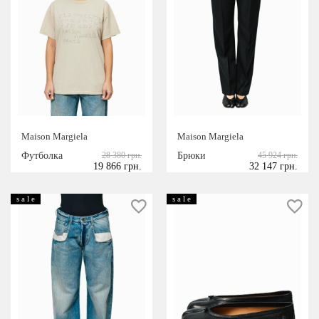
Maison Margiela
Maison Margiela
Футболка
28 380 грн.
Брюки
45 924 грн.
19 866 грн.
32 147 грн.
s a l e
s a l e