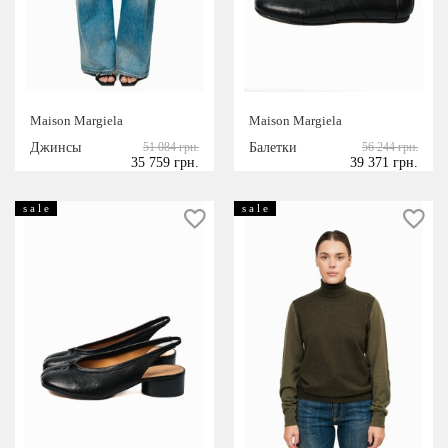
Maison Margiela
Maison Margiela
Джинсы
51 084 грн.
Балетки
56 244 грн.
35 759 грн.
39 371 грн.
s a l e
s a l e