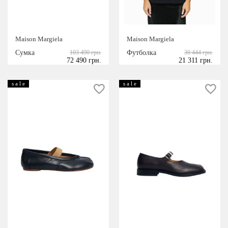
Maison Margiela
Maison Margiela
Сумка
103 490 грн.
Футболка
30 444 грн.
72 490 грн.
21 311 грн.
s a l e
s a l e