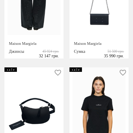
Maison Margiela
Maison Margiela
Джинсы
45 924 грн.
Сумка
51 500 грн.
32 147 грн.
35 990 грн.
s a l e
s a l e