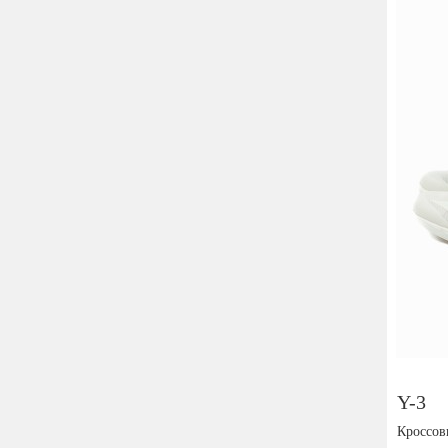
Y-3
Кроссов