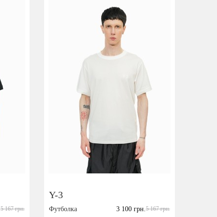
Y-3
.
5 167 грн.
Футболка
3 100 грн.
5 167 грн.