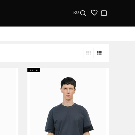
RU
ДИЗАЙНЕРЫ
МУЖЧИНАМ
ЖЕНЩИНАМ
s a l e
РАСПРОДАЖА