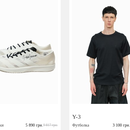
Y-3
ки
5 890 грн.
9 817 грн.
Футболка
3 100 грн