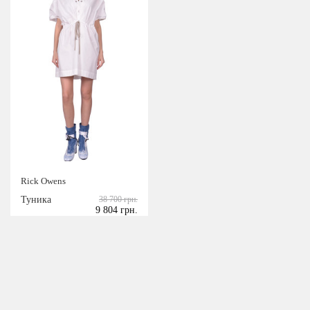
Rick Owens
Туника
38 700 грн.
9 804 грн.