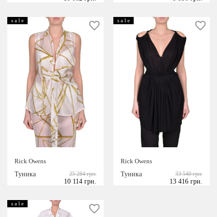
s a l e
s a l e
Rick Owens
Rick Owens
Туника
25 284 грн.
Туника
33 540 грн.
10 114 грн.
13 416 грн.
s a l e