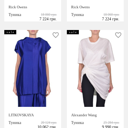
Rick Owens
Rick Owens
Туника
18 060 грн.
Туника
18 060 грн.
7 224 грн.
7 224 грн.
s a l e
s a l e
LITKOVSKAYA
Alexander Wang
Туника
20 124 грн.
Туника
25 284 грн.
10 062 грн.
9 990 грн.