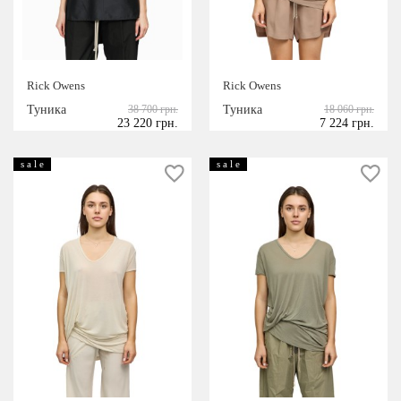
Rick Owens
Rick Owens
Туника
38 700 грн.
Туника
18 060 грн.
23 220 грн.
7 224 грн.
s a l e
s a l e