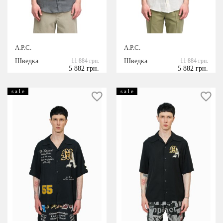
A.P.C.
A.P.C.
Шведка
11 884 грн.
Шведка
11 884 грн.
5 882 грн.
5 882 грн.
s a l e
s a l e