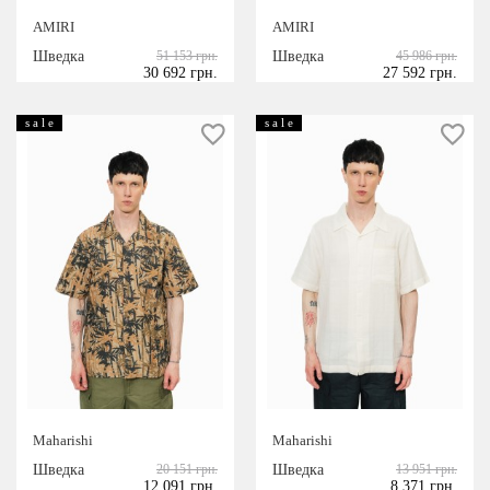
AMIRI
AMIRI
Шведка
51 153 грн.
Шведка
45 986 грн.
30 692 грн.
27 592 грн.
s a l e
s a l e
Maharishi
Maharishi
Шведка
20 151 грн.
Шведка
13 951 грн.
12 091 грн.
8 371 грн.