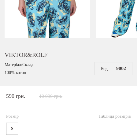
VIKTOR&ROLF
Матеріал/Склад
9002
Код
100% котон
590 грн.
10 990 грн.
Розмір
Таблиця розмірів
S