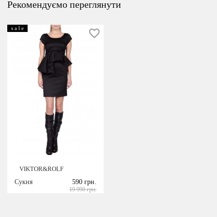
Рекомендуємо переглянути
s a l e
VIKTOR&ROLF
Сукня
590 грн.
19 990 грн.